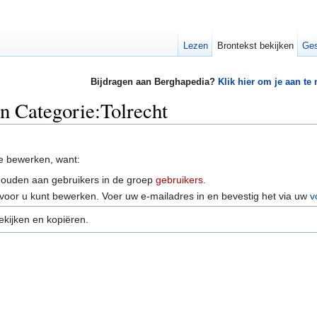
Lezen
Brontekst bekijken
Ges
Bijdragen aan Berghapedia?
Klik hier om je aan te
an Categorie:Tolrecht
e bewerken, want:
houden aan gebruikers in de groep
gebruikers
.
voor u kunt bewerken. Voer uw e-mailadres in en bevestig het via uw
v
ekijken en kopiëren.