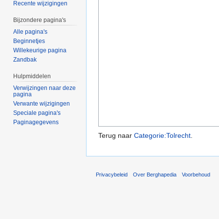
Recente wijzigingen
Bijzondere pagina's
Alle pagina's
Beginnetjes
Willekeurige pagina
Zandbak
Hulpmiddelen
Verwijzingen naar deze
pagina
Verwante wijzigingen
Speciale pagina's
Paginagegevens
Terug naar
Categorie:Tolrecht
.
Privacybeleid
Over Berghapedia
Voorbehoud