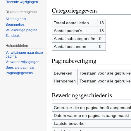
Recente wijzigingen
Categoriegegevens
Bijzondere pagina's
Alle pagina's
Totaal aantal leden
13
Beginnetjes
Willekeurige pagina
Aantal pagina's
13
Zandbak
Aantal subcategorieën
0
Hulpmiddelen
Aantal bestanden
0
Verwijzingen naar deze
pagina
Paginabeveiliging
Verwante wijzigingen
Speciale pagina's
Bewerken
Toestaan voor alle gebruike
Paginagegevens
Hernoemen
Toestaan voor alle gebruike
Bewerkingsgeschiedenis
Gebruiker die de pagina heeft aangemaa
Datum waarop de pagina is aangemaakt
Laatste bewerker