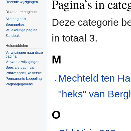
Pagina’s in cate
Recente wijzigingen
Bijzondere pagina's
Deze categorie be
Alle pagina's
Beginnetjes
Willekeurige pagina
in totaal 3.
Zandbak
Hulpmiddelen
Verwijzingen naar deze
M
pagina
Verwante wijzigingen
Speciale pagina's
Printvriendelijke versie
Mechteld ten Ha
Permanente koppeling
Paginagegevens
"heks" van Berg
O