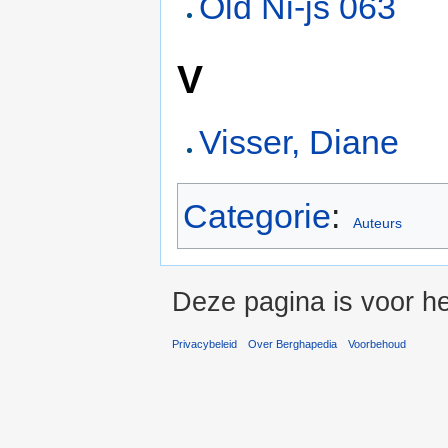
Old Ni-js 063
V
Visser, Diane
Categorie
:
Auteurs
Deze pagina is voor he
Privacybeleid
Over Berghapedia
Voorbehoud