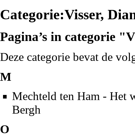
Categorie:Visser, Dia
Pagina’s in categorie "V
Deze categorie bevat de volg
M
Mechteld ten Ham - Het w
Bergh
O