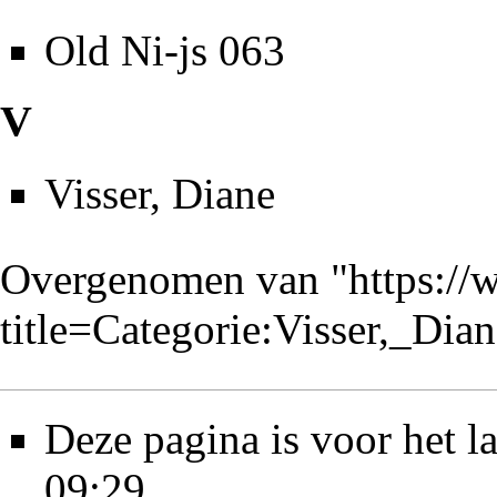
Old Ni-js 063
V
Visser, Diane
Overgenomen van "
https://
title=Categorie:Visser,_Di
Deze pagina is voor het l
09:29.