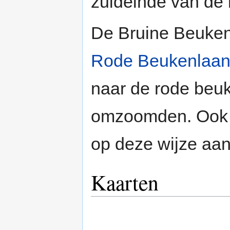
zuideinde van de 
De Bruine Beukenl
Rode Beukenlaa
naar de rode beuk
omzoomden. Ook
op deze wijze aa
Kaarten