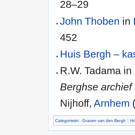
28–29
John Thoben
in
452
Huis Bergh – ka
R.W. Tadama in
Berghse archief
Nijhoff,
Arnhem
Categorieën
:
Graven van den Bergh
Hu