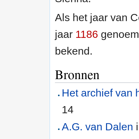
Als het jaar van C
jaar
1186
genoemd.
bekend.
Bronnen
Het archief van 
14
A.G. van Dalen