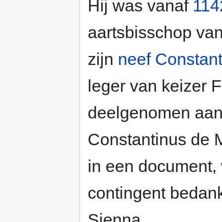
Hij was vanaf
114
aartsbisschop van
zijn
neef Constant
leger van keizer 
deelgenomen aan k
Constantinus de M
in een document,
contingent bedankt
Sienna.