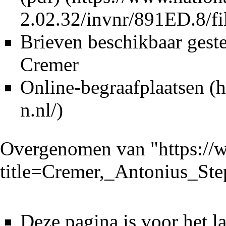
Brieven beschikbaar gest
Cremer
Online-begraafplaatsen
Overgenomen van "
https://
title=Cremer,_Antonius_St
Deze pagina is voor het 