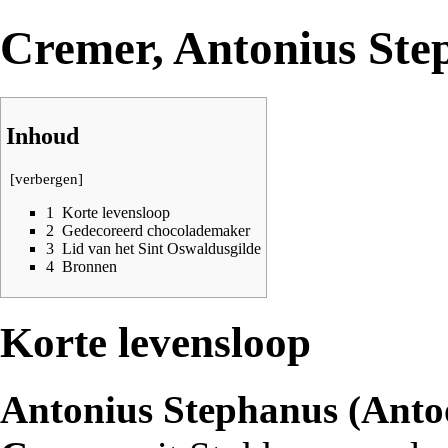
Cremer, Antonius Ste
Inhoud
[
verbergen
]
1
Korte levensloop
2
Gedecoreerd chocolademaker
3
Lid van het Sint Oswaldusgilde
4
Bronnen
Korte levensloop
Antonius Stephanus (Anto