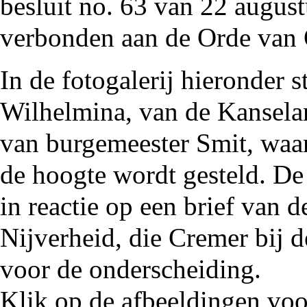
besluit no. 63 van 22 augus
verbonden aan de
Orde van 
In de fotogalerij hieronder 
Wilhelmina, van de Kansela
van
burgemeester Smit
, waa
de hoogte wordt gesteld. D
in reactie op een brief van 
Nijverheid, die Cremer bij 
voor de onderscheiding.
Klik op de afbeeldingen voo