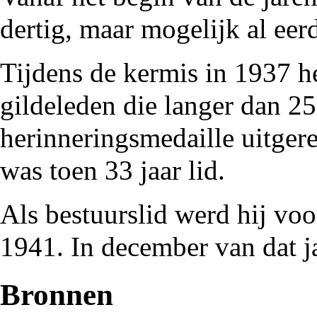
dertig
, maar mogelijk al eerd
Tijdens de
kermis
in
1937
h
gildeleden die langer dan 25
herinneringsmedaille uitgere
was toen 33 jaar lid.
Als bestuurslid werd hij voor
1941. In december van dat ja
Bronnen