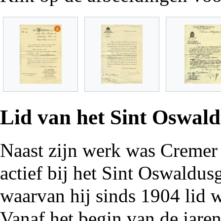
Lid van het Sint Oswald
Naast zijn werk was Cremer
actief bij het
Sint Oswaldusg
waarvan hij sinds
1904
lid w
Vanaf het begin van de
jare