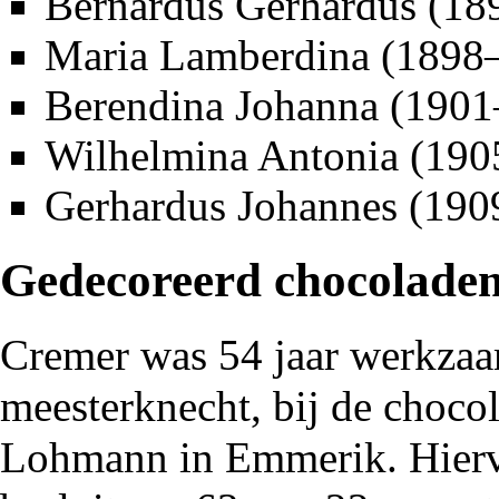
Bernardus Gerhardus (
18
Maria Lamberdina (
1898
Berendina Johanna (
1901
Wilhelmina Antonia (
190
Gerhardus Johannes
(
190
Gedecoreerd chocolade
Cremer was 54 jaar werkzaam,
meesterknecht, bij de choc
Lohmann in
Emmerik
. Hier