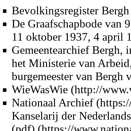
Bevolkingsregister Bergh
De Graafschapbode
van 9
11 oktober 1937, 4 april 
Gemeentearchief Bergh
, 
het Ministerie van Arbeid
burgemeester van Bergh 
WieWasWie
Nationaal Archief
Kanselarij der Nederland
(pdf)