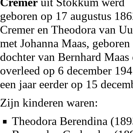
Cremer
uit
Stokkum
werd
geboren op 17 augustus
186
Cremer
en Theodora
van U
met Johanna Maas, geboren 
dochter van Bernhard Maas 
overleed op 6 december
194
een jaar eerder op 15 dece
Zijn kinderen waren:
Theodora Berendina (
189