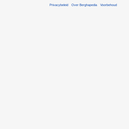
Privacybeleid
Over Berghapedia
Voorbehoud