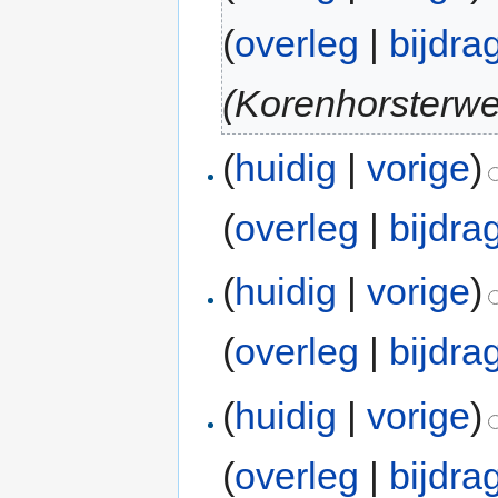
(
overleg
|
bijdra
(Korenhorsterw
(
huidig
|
vorige
)
(
overleg
|
bijdra
(
huidig
|
vorige
)
(
overleg
|
bijdra
(
huidig
|
vorige
)
(
overleg
|
bijdra