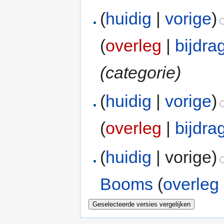
(
huidig
|
vorige
)
(
overleg
|
bijdra
(categorie)
(
huidig
|
vorige
)
(
overleg
|
bijdra
(
huidig
| vorige)
Booms
(
overleg