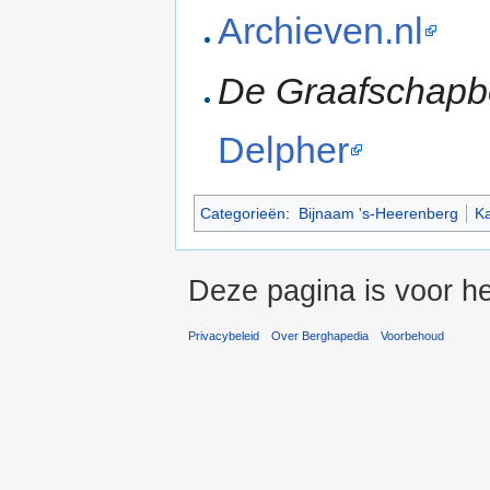
Archieven.nl
De Graafschap
Delpher
Categorieën
:
Bijnaam 's-Heerenberg
K
Deze pagina is voor he
Privacybeleid
Over Berghapedia
Voorbehoud