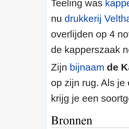
Teeling was
kapp
nu
drukkerij Velt
overlijden op 4 
de kapperszaak no
Zijn
bijnaam
de K
op zijn rug. Als j
krijg je een soortge
Bronnen