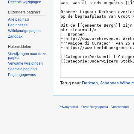
Recente wijzigingen
Bijzondere pagina's
Alle pagina's
Beginnetjes
Willekeurige pagina
Zandbak
Hulpmiddelen
Verwijzingen naar deze
pagina
Verwante wijzigingen
Speciale pagina's
Paginagegevens
Terug naar
Derksen, Johannes Wilhel
Privacybeleid
Over Berghapedia
Voorbehoud