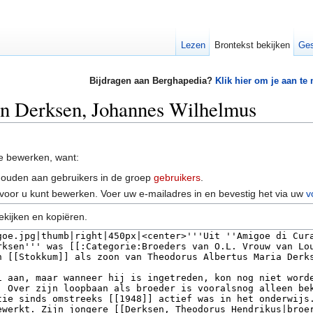
Lezen
Brontekst bekijken
Ges
Bijdragen aan Berghapedia?
Klik hier om je aan te
an Derksen, Johannes Wilhelmus
e bewerken, want:
houden aan gebruikers in de groep
gebruikers
.
voor u kunt bewerken. Voer uw e-mailadres in en bevestig het via uw
v
ekijken en kopiëren.