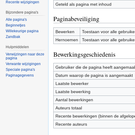
Recente wijzigingen
Geteld als pagina met inhoud
Bijzondere pagina's
Paginabeveiliging
Alle pagina's
Beginnetjes
Willekeurige pagina
Bewerken
Toestaan voor alle gebruike
Zandbak
Hernoemen
Toestaan voor alle gebruike
Hulpmiddelen
Bewerkingsgeschiedenis
Verwijzingen naar deze
pagina
Verwante wijzigingen
Gebruiker die de pagina heeft aangemaa
Speciale pagina's
Datum waarop de pagina is aangemaakt
Paginagegevens
Laatste bewerker
Laatste bewerking
Aantal bewerkingen
Auteurs totaal
Recente bewerkingen (binnen de afgelop
Recente auteurs