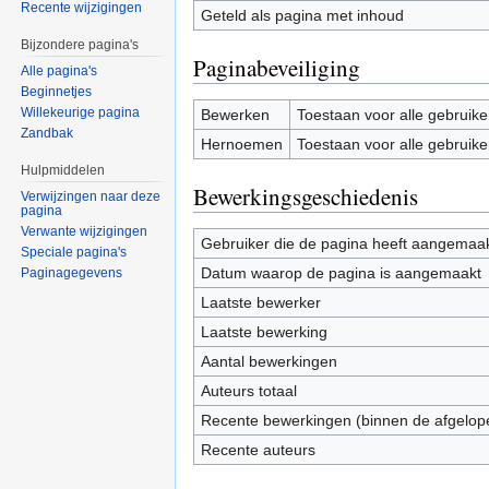
Recente wijzigingen
Geteld als pagina met inhoud
Bijzondere pagina's
Paginabeveiliging
Alle pagina's
Beginnetjes
Willekeurige pagina
Bewerken
Toestaan voor alle gebruike
Zandbak
Hernoemen
Toestaan voor alle gebruike
Hulpmiddelen
Bewerkingsgeschiedenis
Verwijzingen naar deze
pagina
Verwante wijzigingen
Gebruiker die de pagina heeft aangemaa
Speciale pagina's
Datum waarop de pagina is aangemaakt
Paginagegevens
Laatste bewerker
Laatste bewerking
Aantal bewerkingen
Auteurs totaal
Recente bewerkingen (binnen de afgelop
Recente auteurs