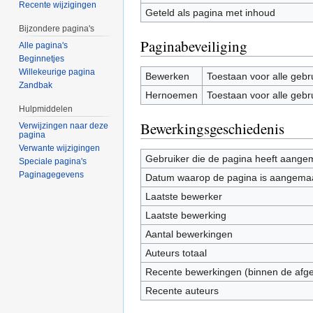
Recente wijzigingen
Geteld als pagina met inhoud
Bijzondere pagina's
Paginabeveiliging
Alle pagina's
Beginnetjes
Willekeurige pagina
Bewerken
Toestaan voor alle gebr
Zandbak
Hernoemen
Toestaan voor alle gebr
Hulpmiddelen
Bewerkingsgeschiedenis
Verwijzingen naar deze
pagina
Verwante wijzigingen
Gebruiker die de pagina heeft aange
Speciale pagina's
Paginagegevens
Datum waarop de pagina is aangema
Laatste bewerker
Laatste bewerking
Aantal bewerkingen
Auteurs totaal
Recente bewerkingen (binnen de afg
Recente auteurs