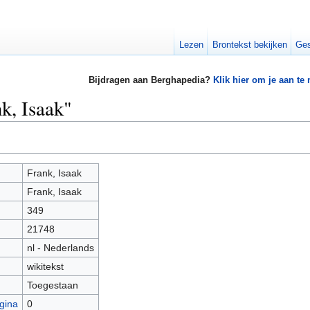
Lezen
Brontekst bekijken
Ges
Bijdragen aan Berghapedia?
Klik hier om je aan te
k, Isaak"
Frank, Isaak
Frank, Isaak
349
21748
nl - Nederlands
wikitekst
Toegestaan
gina
0