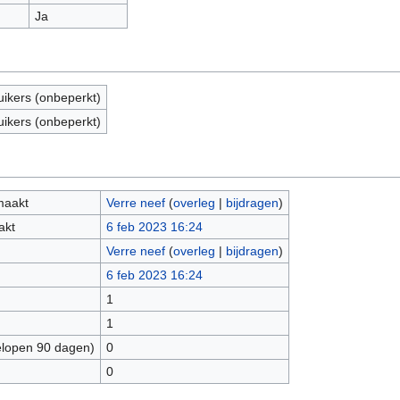
Ja
uikers (onbeperkt)
uikers (onbeperkt)
maakt
Verre neef
(
overleg
|
bijdragen
)
akt
6 feb 2023 16:24
Verre neef
(
overleg
|
bijdragen
)
6 feb 2023 16:24
1
1
elopen 90 dagen)
0
0