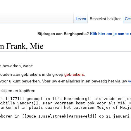
Lezen
Brontekst bekijken
Ges
Bijdragen aan Berghapedia?
Klik hier om je aan te
an Frank, Mie
e bewerken, want:
houden aan gebruikers in de groep
gebruikers
.
voor u kunt bewerken. Voer uw e-mailadres in en bevestig het via uw
v
ekijken en kopiëren.