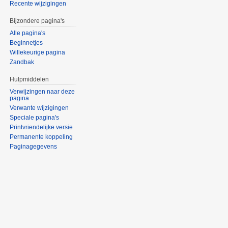
Recente wijzigingen
Bijzondere pagina's
Alle pagina's
Beginnetjes
Willekeurige pagina
Zandbak
Hulpmiddelen
Verwijzingen naar deze
pagina
Verwante wijzigingen
Speciale pagina's
Printvriendelijke versie
Permanente koppeling
Paginagegevens