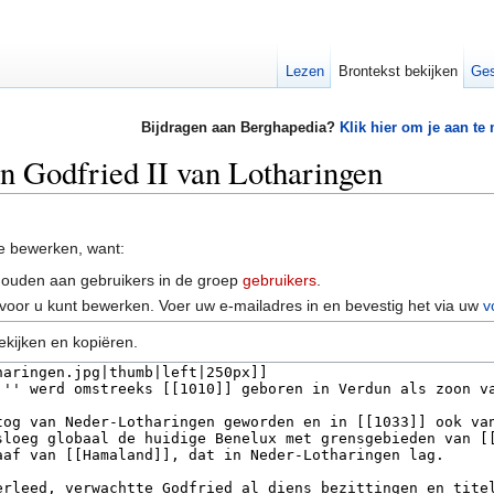
Lezen
Brontekst bekijken
Ges
Bijdragen aan Berghapedia?
Klik hier om je aan te
an Godfried II van Lotharingen
e bewerken, want:
houden aan gebruikers in de groep
gebruikers
.
voor u kunt bewerken. Voer uw e-mailadres in en bevestig het via uw
v
ekijken en kopiëren.