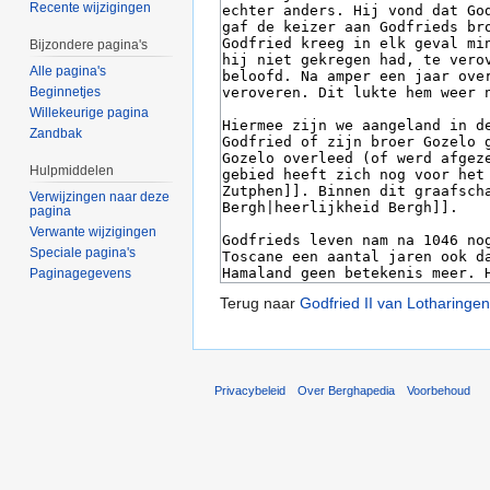
Recente wijzigingen
Bijzondere pagina's
Alle pagina's
Beginnetjes
Willekeurige pagina
Zandbak
Hulpmiddelen
Verwijzingen naar deze
pagina
Verwante wijzigingen
Speciale pagina's
Paginagegevens
Terug naar
Godfried II van Lotharingen
Privacybeleid
Over Berghapedia
Voorbehoud