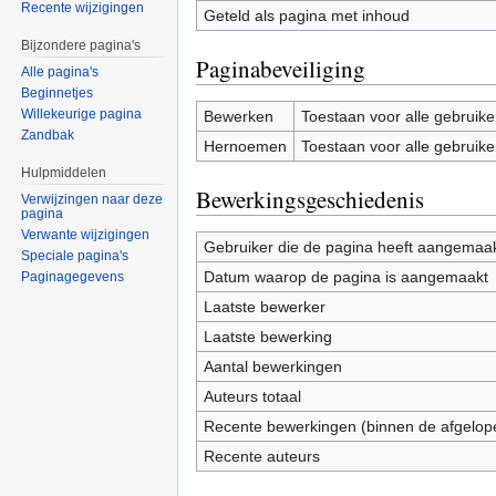
Recente wijzigingen
Geteld als pagina met inhoud
Bijzondere pagina's
Paginabeveiliging
Alle pagina's
Beginnetjes
Willekeurige pagina
Bewerken
Toestaan voor alle gebruike
Zandbak
Hernoemen
Toestaan voor alle gebruike
Hulpmiddelen
Bewerkingsgeschiedenis
Verwijzingen naar deze
pagina
Verwante wijzigingen
Gebruiker die de pagina heeft aangemaa
Speciale pagina's
Datum waarop de pagina is aangemaakt
Paginagegevens
Laatste bewerker
Laatste bewerking
Aantal bewerkingen
Auteurs totaal
Recente bewerkingen (binnen de afgelop
Recente auteurs