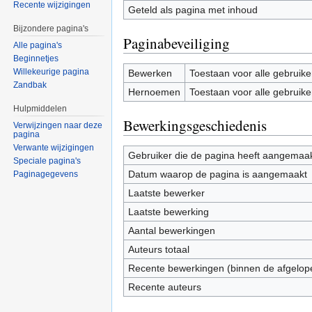
Recente wijzigingen
Geteld als pagina met inhoud
Bijzondere pagina's
Paginabeveiliging
Alle pagina's
Beginnetjes
Willekeurige pagina
Bewerken
Toestaan voor alle gebruike
Zandbak
Hernoemen
Toestaan voor alle gebruike
Hulpmiddelen
Bewerkingsgeschiedenis
Verwijzingen naar deze
pagina
Verwante wijzigingen
Gebruiker die de pagina heeft aangemaa
Speciale pagina's
Datum waarop de pagina is aangemaakt
Paginagegevens
Laatste bewerker
Laatste bewerking
Aantal bewerkingen
Auteurs totaal
Recente bewerkingen (binnen de afgelop
Recente auteurs