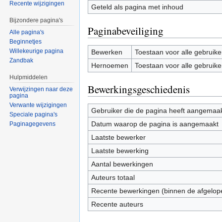
Recente wijzigingen
Geteld als pagina met inhoud
Bijzondere pagina's
Paginabeveiliging
Alle pagina's
Beginnetjes
Willekeurige pagina
Bewerken
Toestaan voor alle gebruike
Zandbak
Hernoemen
Toestaan voor alle gebruike
Hulpmiddelen
Bewerkingsgeschiedenis
Verwijzingen naar deze
pagina
Verwante wijzigingen
Gebruiker die de pagina heeft aangemaa
Speciale pagina's
Datum waarop de pagina is aangemaakt
Paginagegevens
Laatste bewerker
Laatste bewerking
Aantal bewerkingen
Auteurs totaal
Recente bewerkingen (binnen de afgelop
Recente auteurs