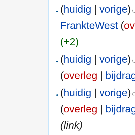
(
huidig
|
vorige
)
FrankteWest
(
ov
(+2)
(
huidig
|
vorige
)
(
overleg
|
bijdra
(
huidig
|
vorige
)
(
overleg
|
bijdra
(link)