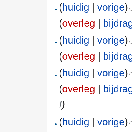
(
huidig
|
vorige
)
(
overleg
|
bijdra
(
huidig
|
vorige
)
(
overleg
|
bijdra
(
huidig
|
vorige
)
(
overleg
|
bijdra
I
)
(
huidig
|
vorige
)