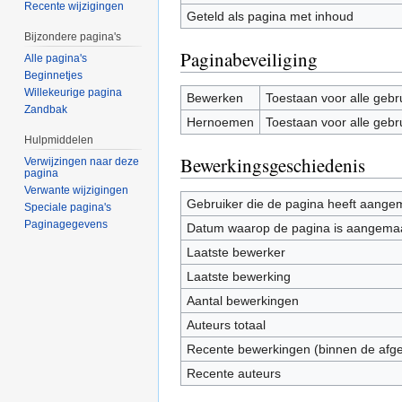
Recente wijzigingen
Geteld als pagina met inhoud
Bijzondere pagina's
Paginabeveiliging
Alle pagina's
Beginnetjes
Willekeurige pagina
Bewerken
Toestaan voor alle gebr
Zandbak
Hernoemen
Toestaan voor alle gebr
Hulpmiddelen
Bewerkingsgeschiedenis
Verwijzingen naar deze
pagina
Verwante wijzigingen
Gebruiker die de pagina heeft aange
Speciale pagina's
Paginagegevens
Datum waarop de pagina is aangema
Laatste bewerker
Laatste bewerking
Aantal bewerkingen
Auteurs totaal
Recente bewerkingen (binnen de afg
Recente auteurs