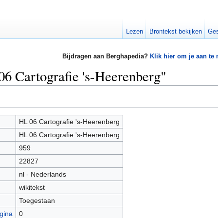
Lezen
Brontekst bekijken
Ges
Bijdragen aan Berghapedia?
Klik hier om je aan te
06 Cartografie 's-Heerenberg"
HL 06 Cartografie 's-Heerenberg
HL 06 Cartografie 's-Heerenberg
959
22827
nl - Nederlands
wikitekst
Toegestaan
gina
0