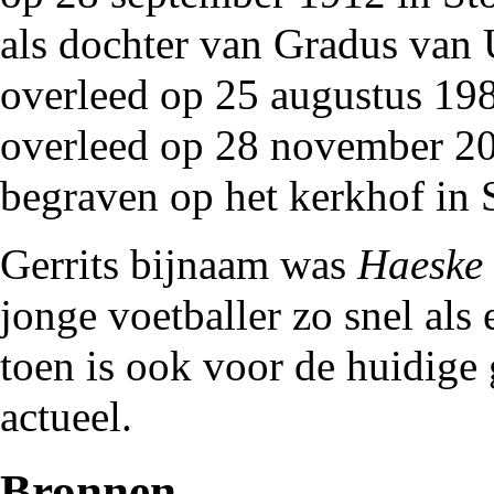
als dochter van Gradus van
overleed op 25 augustus
19
overleed op 28 november
2
begraven op
het kerkhof
in 
Gerrits
bijnaam
was
Haeske
jonge voetballer zo snel als
toen is ook voor de huidige
actueel.
Bronnen