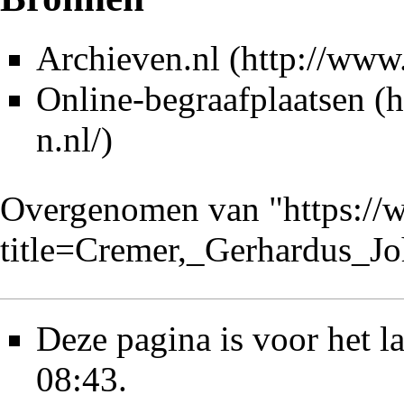
Archieven.nl
Online-begraafplaatsen
Overgenomen van "
https://
title=Cremer,_Gerhardus_J
Deze pagina is voor het 
08:43.