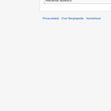
Recente auteurs
Privacybeleid
Over Berghapedia
Voorbehoud