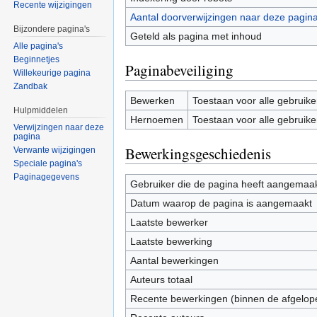
Recente wijzigingen
Aantal doorverwijzingen naar deze pagin
Bijzondere pagina's
Geteld als pagina met inhoud
Alle pagina's
Beginnetjes
Paginabeveiliging
Willekeurige pagina
Zandbak
Bewerken
Toestaan voor alle gebruike
Hulpmiddelen
Hernoemen
Toestaan voor alle gebruike
Verwijzingen naar deze
pagina
Bewerkingsgeschiedenis
Verwante wijzigingen
Speciale pagina's
Paginagegevens
Gebruiker die de pagina heeft aangemaa
Datum waarop de pagina is aangemaakt
Laatste bewerker
Laatste bewerking
Aantal bewerkingen
Auteurs totaal
Recente bewerkingen (binnen de afgelop