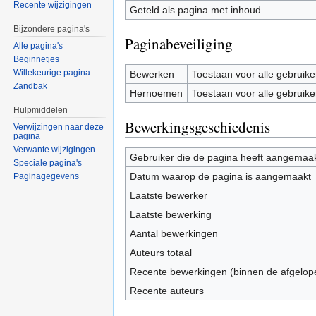
Recente wijzigingen
Geteld als pagina met inhoud
Bijzondere pagina's
Paginabeveiliging
Alle pagina's
Beginnetjes
Willekeurige pagina
Bewerken
Toestaan voor alle gebruike
Zandbak
Hernoemen
Toestaan voor alle gebruike
Hulpmiddelen
Bewerkingsgeschiedenis
Verwijzingen naar deze
pagina
Verwante wijzigingen
Gebruiker die de pagina heeft aangemaa
Speciale pagina's
Datum waarop de pagina is aangemaakt
Paginagegevens
Laatste bewerker
Laatste bewerking
Aantal bewerkingen
Auteurs totaal
Recente bewerkingen (binnen de afgelop
Recente auteurs