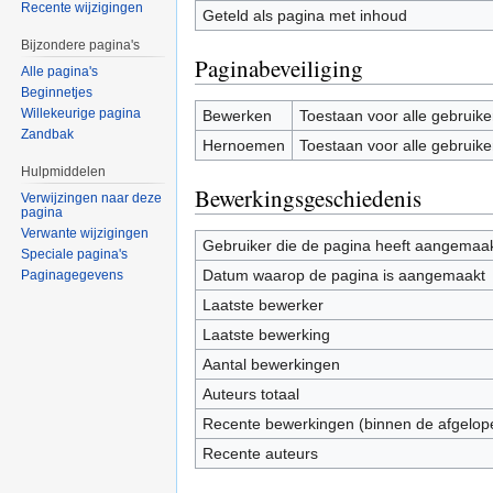
Recente wijzigingen
Geteld als pagina met inhoud
Bijzondere pagina's
Paginabeveiliging
Alle pagina's
Beginnetjes
Willekeurige pagina
Bewerken
Toestaan voor alle gebruike
Zandbak
Hernoemen
Toestaan voor alle gebruike
Hulpmiddelen
Bewerkingsgeschiedenis
Verwijzingen naar deze
pagina
Verwante wijzigingen
Gebruiker die de pagina heeft aangemaa
Speciale pagina's
Datum waarop de pagina is aangemaakt
Paginagegevens
Laatste bewerker
Laatste bewerking
Aantal bewerkingen
Auteurs totaal
Recente bewerkingen (binnen de afgelop
Recente auteurs