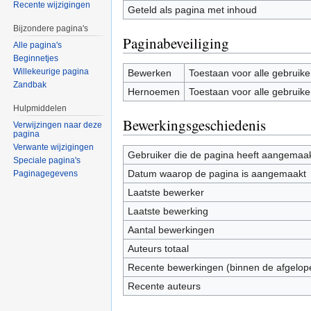
Recente wijzigingen
Geteld als pagina met inhoud
Bijzondere pagina's
Paginabeveiliging
Alle pagina's
Beginnetjes
Willekeurige pagina
Bewerken
Toestaan voor alle gebruike
Zandbak
Hernoemen
Toestaan voor alle gebruike
Hulpmiddelen
Bewerkingsgeschiedenis
Verwijzingen naar deze
pagina
Verwante wijzigingen
Gebruiker die de pagina heeft aangemaa
Speciale pagina's
Datum waarop de pagina is aangemaakt
Paginagegevens
Laatste bewerker
Laatste bewerking
Aantal bewerkingen
Auteurs totaal
Recente bewerkingen (binnen de afgelop
Recente auteurs