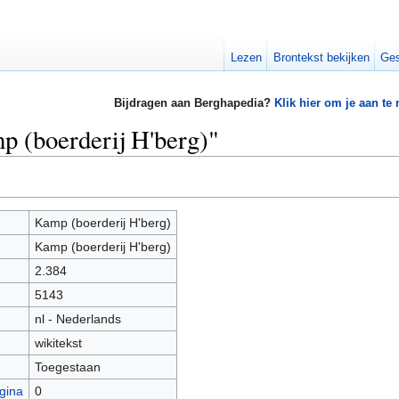
Lezen
Brontekst bekijken
Ges
Bijdragen aan Berghapedia?
Klik hier om je aan te
p (boerderij H'berg)"
Kamp (boerderij H'berg)
Kamp (boerderij H'berg)
2.384
5143
nl - Nederlands
wikitekst
Toegestaan
gina
0