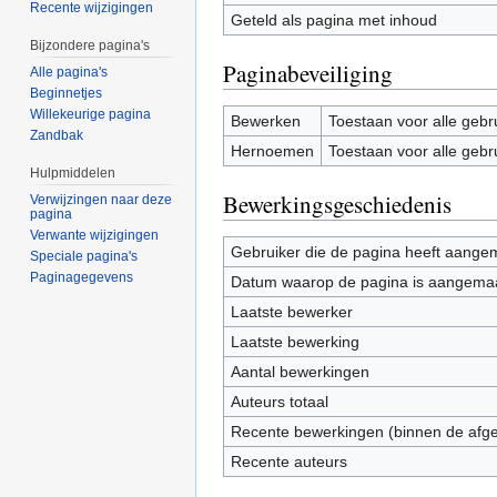
Recente wijzigingen
Geteld als pagina met inhoud
Bijzondere pagina's
Paginabeveiliging
Alle pagina's
Beginnetjes
Willekeurige pagina
Bewerken
Toestaan voor alle gebr
Zandbak
Hernoemen
Toestaan voor alle gebr
Hulpmiddelen
Bewerkingsgeschiedenis
Verwijzingen naar deze
pagina
Verwante wijzigingen
Gebruiker die de pagina heeft aange
Speciale pagina's
Paginagegevens
Datum waarop de pagina is aangema
Laatste bewerker
Laatste bewerking
Aantal bewerkingen
Auteurs totaal
Recente bewerkingen (binnen de afg
Recente auteurs