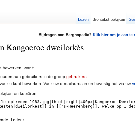
Lezen
Brontekst bekijken
Ges
Bijdragen aan Berghapedia?
Klik hier om je aan te
an Kangoeroe dweilorkès
e bewerken, want:
houden aan gebruikers in de groep
gebruikers
.
voor u kunt bewerken. Voer uw e-mailadres in en bevestig het via uw
v
ekijken en kopiëren.