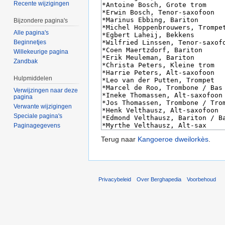
Recente wijzigingen
Bijzondere pagina's
Alle pagina's
Beginnetjes
Willekeurige pagina
Zandbak
Hulpmiddelen
Verwijzingen naar deze
pagina
Verwante wijzigingen
Speciale pagina's
Paginagegevens
Terug naar
Kangoeroe dweilorkès
.
Privacybeleid
Over Berghapedia
Voorbehoud