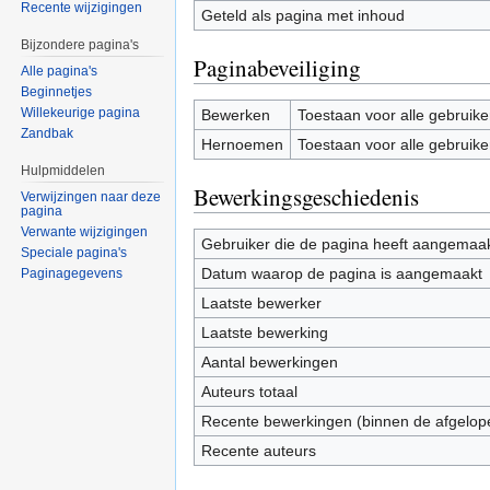
Recente wijzigingen
Geteld als pagina met inhoud
Bijzondere pagina's
Paginabeveiliging
Alle pagina's
Beginnetjes
Willekeurige pagina
Bewerken
Toestaan voor alle gebruike
Zandbak
Hernoemen
Toestaan voor alle gebruike
Hulpmiddelen
Bewerkingsgeschiedenis
Verwijzingen naar deze
pagina
Verwante wijzigingen
Gebruiker die de pagina heeft aangemaa
Speciale pagina's
Datum waarop de pagina is aangemaakt
Paginagegevens
Laatste bewerker
Laatste bewerking
Aantal bewerkingen
Auteurs totaal
Recente bewerkingen (binnen de afgelop
Recente auteurs