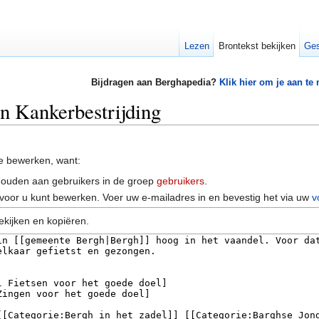
Lezen
Brontekst bekijken
Ges
Bijdragen aan Berghapedia?
Klik hier om je aan te
an Kankerbestrijding
e bewerken, want:
houden aan gebruikers in de groep
gebruikers
.
voor u kunt bewerken. Voer uw e-mailadres in en bevestig het via uw
v
ekijken en kopiëren.