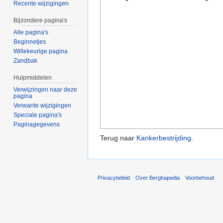
Recente wijzigingen
Bijzondere pagina's
Alle pagina's
Beginnetjes
Willekeurige pagina
Zandbak
Hulpmiddelen
Verwijzingen naar deze
pagina
Verwante wijzigingen
Speciale pagina's
Paginagegevens
Terug naar
Kankerbestrijding
.
Privacybeleid
Over Berghapedia
Voorbehoud