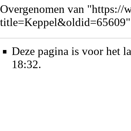
Overgenomen van "
https://
title=Keppel&oldid=65609
"
Deze pagina is voor het 
18:32.