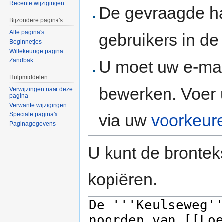
Recente wijzigingen
De gevraagde h
Bijzondere pagina's
Alle pagina's
gebruikers in d
Beginnetjes
Willekeurige pagina
Zandbak
U moet uw e-mai
Hulpmiddelen
bewerken. Voer 
Verwijzingen naar deze
pagina
Verwante wijzigingen
via uw
voorkeur
Speciale pagina's
Paginagegevens
U kunt de brontek
kopiëren.