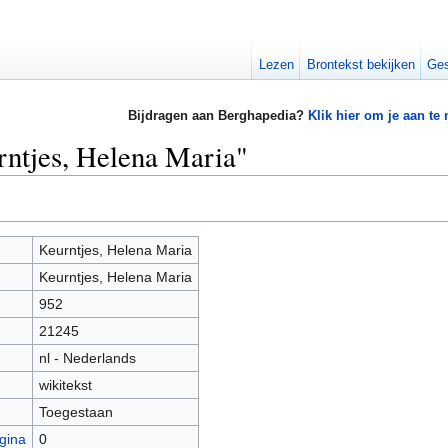
Lezen
Brontekst bekijken
Ges
Bijdragen aan Berghapedia?
Klik hier om je aan te
rntjes, Helena Maria"
Keurntjes, Helena Maria
Keurntjes, Helena Maria
952
21245
nl - Nederlands
wikitekst
Toegestaan
gina
0