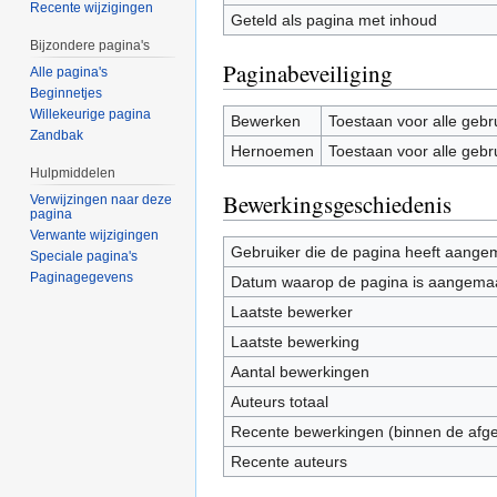
Recente wijzigingen
Geteld als pagina met inhoud
Bijzondere pagina's
Paginabeveiliging
Alle pagina's
Beginnetjes
Willekeurige pagina
Bewerken
Toestaan voor alle gebr
Zandbak
Hernoemen
Toestaan voor alle gebr
Hulpmiddelen
Bewerkingsgeschiedenis
Verwijzingen naar deze
pagina
Verwante wijzigingen
Gebruiker die de pagina heeft aange
Speciale pagina's
Paginagegevens
Datum waarop de pagina is aangema
Laatste bewerker
Laatste bewerking
Aantal bewerkingen
Auteurs totaal
Recente bewerkingen (binnen de afg
Recente auteurs