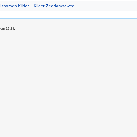
isnamen Kilder
Kilder Zeddamseweg
0 om 12:23.