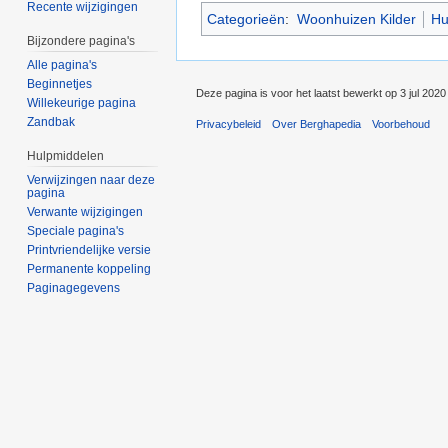
Recente wijzigingen
Categorieën
:
Woonhuizen Kilder
Hu
Bijzondere pagina's
Alle pagina's
Beginnetjes
Deze pagina is voor het laatst bewerkt op 3 jul 202
Willekeurige pagina
Zandbak
Privacybeleid
Over Berghapedia
Voorbehoud
Hulpmiddelen
Verwijzingen naar deze
pagina
Verwante wijzigingen
Speciale pagina's
Printvriendelijke versie
Permanente koppeling
Paginagegevens