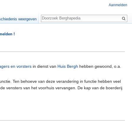
Aanmelden
Zoeken
chiedenis weergeven
 melden !
agers en vorsters
in dienst van
Huis Bergh
hebben gewoond, o.a.
unctie. Ten behoeve van deze verandering in functie hebben veel
n de vensters van het voorhuis vervangen. De kap van de boerderij