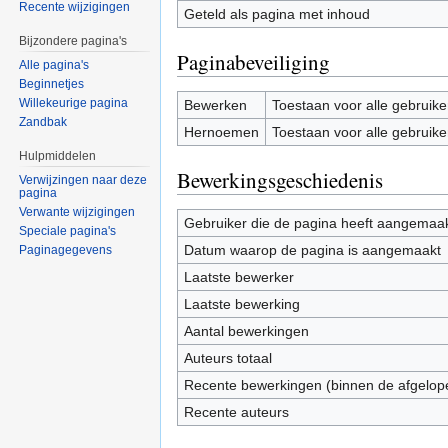
Recente wijzigingen
Geteld als pagina met inhoud
Bijzondere pagina's
Paginabeveiliging
Alle pagina's
Beginnetjes
Willekeurige pagina
Bewerken
Toestaan voor alle gebruike
Zandbak
Hernoemen
Toestaan voor alle gebruike
Hulpmiddelen
Bewerkingsgeschiedenis
Verwijzingen naar deze
pagina
Verwante wijzigingen
Gebruiker die de pagina heeft aangemaa
Speciale pagina's
Datum waarop de pagina is aangemaakt
Paginagegevens
Laatste bewerker
Laatste bewerking
Aantal bewerkingen
Auteurs totaal
Recente bewerkingen (binnen de afgelop
Recente auteurs