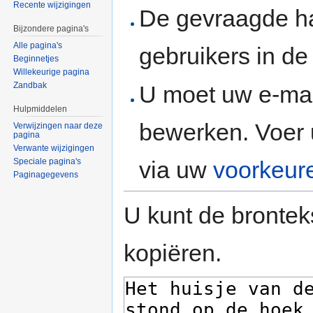
Recente wijzigingen
De gevraagde h
Bijzondere pagina's
Alle pagina's
gebruikers in d
Beginnetjes
Willekeurige pagina
Zandbak
U moet uw e-mai
Hulpmiddelen
bewerken. Voer 
Verwijzingen naar deze
pagina
Verwante wijzigingen
via uw
voorkeur
Speciale pagina's
Paginagegevens
U kunt de brontek
kopiëren.