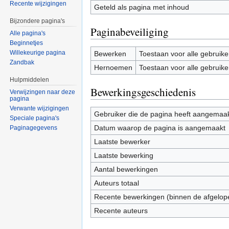
Recente wijzigingen
Geteld als pagina met inhoud
Bijzondere pagina's
Paginabeveiliging
Alle pagina's
Beginnetjes
Willekeurige pagina
Bewerken
Toestaan voor alle gebruike
Zandbak
Hernoemen
Toestaan voor alle gebruike
Hulpmiddelen
Bewerkingsgeschiedenis
Verwijzingen naar deze
pagina
Verwante wijzigingen
Gebruiker die de pagina heeft aangemaa
Speciale pagina's
Datum waarop de pagina is aangemaakt
Paginagegevens
Laatste bewerker
Laatste bewerking
Aantal bewerkingen
Auteurs totaal
Recente bewerkingen (binnen de afgelop
Recente auteurs