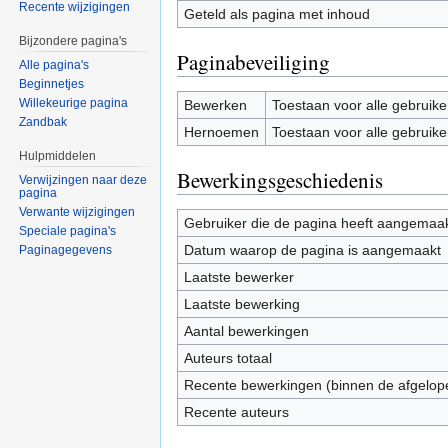
Recente wijzigingen
Geteld als pagina met inhoud
Bijzondere pagina's
Paginabeveiliging
Alle pagina's
Beginnetjes
Willekeurige pagina
Bewerken
Toestaan voor alle gebruike
Zandbak
Hernoemen
Toestaan voor alle gebruike
Hulpmiddelen
Bewerkingsgeschiedenis
Verwijzingen naar deze
pagina
Verwante wijzigingen
Gebruiker die de pagina heeft aangemaa
Speciale pagina's
Datum waarop de pagina is aangemaakt
Paginagegevens
Laatste bewerker
Laatste bewerking
Aantal bewerkingen
Auteurs totaal
Recente bewerkingen (binnen de afgelop
Recente auteurs