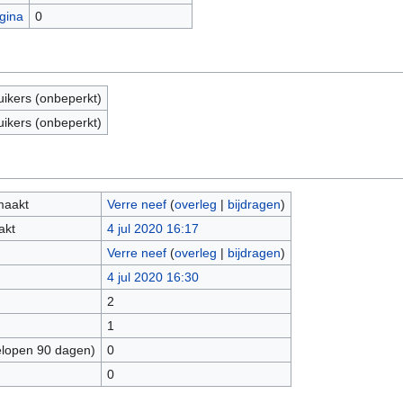
gina
0
uikers (onbeperkt)
uikers (onbeperkt)
maakt
Verre neef
(
overleg
|
bijdragen
)
akt
4 jul 2020 16:17
Verre neef
(
overleg
|
bijdragen
)
4 jul 2020 16:30
2
1
elopen 90 dagen)
0
0