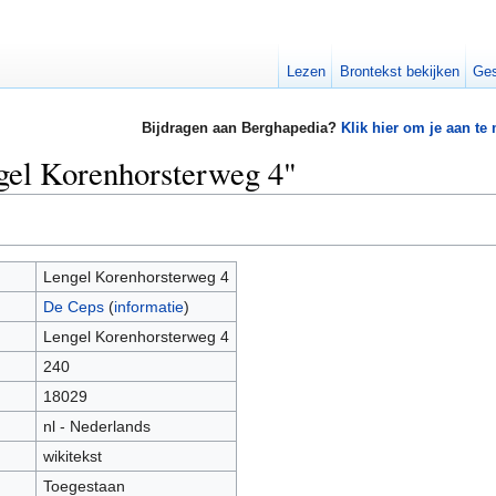
Lezen
Brontekst bekijken
Ges
Bijdragen aan Berghapedia?
Klik hier om je aan te
gel Korenhorsterweg 4"
Lengel Korenhorsterweg 4
De Ceps
(
informatie
)
Lengel Korenhorsterweg 4
240
18029
nl - Nederlands
wikitekst
Toegestaan