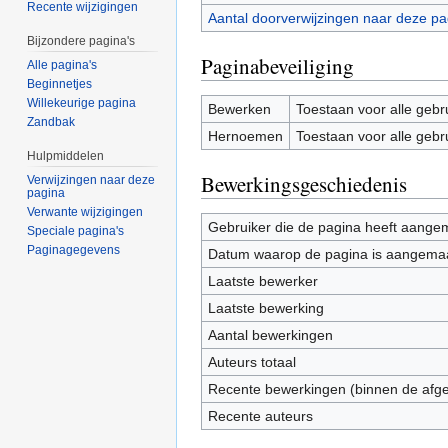
Recente wijzigingen
Aantal doorverwijzingen naar deze pa
Bijzondere pagina's
Paginabeveiliging
Alle pagina's
Beginnetjes
Willekeurige pagina
Bewerken
Toestaan voor alle gebr
Zandbak
Hernoemen
Toestaan voor alle gebr
Hulpmiddelen
Bewerkingsgeschiedenis
Verwijzingen naar deze
pagina
Verwante wijzigingen
Gebruiker die de pagina heeft aange
Speciale pagina's
Paginagegevens
Datum waarop de pagina is aangema
Laatste bewerker
Laatste bewerking
Aantal bewerkingen
Auteurs totaal
Recente bewerkingen (binnen de afg
Recente auteurs