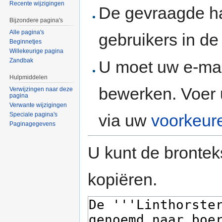
Recente wijzigingen
De gevraagde h
Bijzondere pagina's
Alle pagina's
gebruikers in d
Beginnetjes
Willekeurige pagina
Zandbak
U moet uw e-mai
Hulpmiddelen
bewerken. Voer 
Verwijzingen naar deze
pagina
Verwante wijzigingen
via uw
voorkeur
Speciale pagina's
Paginagegevens
U kunt de brontek
kopiëren.