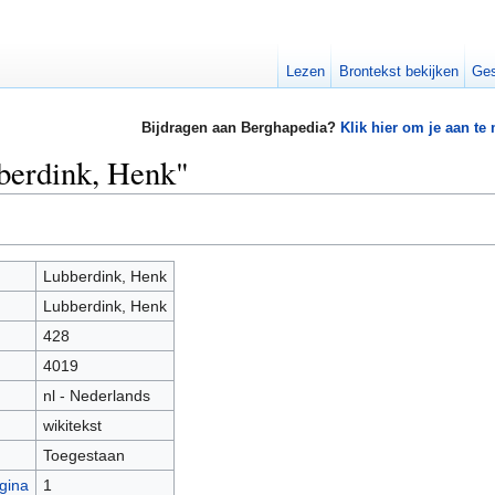
Lezen
Brontekst bekijken
Ges
Bijdragen aan Berghapedia?
Klik hier om je aan te
berdink, Henk"
Lubberdink, Henk
Lubberdink, Henk
428
4019
nl - Nederlands
wikitekst
Toegestaan
gina
1