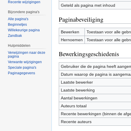
Recente wijzigingen
Geteld als pagina met inhoud
Bijzondere pagina's
Paginabeveiliging
Alle pagina's
Beginnetjes
Willekeurige pagina
Bewerken
Toestaan voor alle gebr
Zandbak
Hernoemen
Toestaan voor alle gebr
Hulpmiddelen
Bewerkingsgeschiedenis
Verwijzingen naar deze
pagina
Verwante wijzigingen
Gebruiker die de pagina heeft aange
Speciale pagina's
Paginagegevens
Datum waarop de pagina is aangema
Laatste bewerker
Laatste bewerking
Aantal bewerkingen
Auteurs totaal
Recente bewerkingen (binnen de afg
Recente auteurs