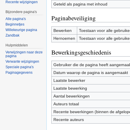
Recente wijzigingen
Geteld als pagina met inhoud
Bijzondere pagina's
Paginabeveiliging
Alle pagina's
Beginnetjes
Willekeurige pagina
Bewerken
Toestaan voor alle gebruike
Zandbak
Hernoemen
Toestaan voor alle gebruike
Hulpmiddelen
Bewerkingsgeschiedenis
Verwijzingen naar deze
pagina
Verwante wijzigingen
Gebruiker die de pagina heeft aangemaa
Speciale pagina's
Datum waarop de pagina is aangemaakt
Paginagegevens
Laatste bewerker
Laatste bewerking
Aantal bewerkingen
Auteurs totaal
Recente bewerkingen (binnen de afgelop
Recente auteurs