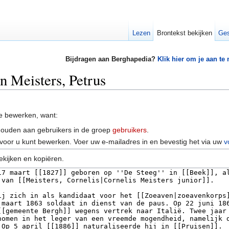
Lezen
Brontekst bekijken
Ges
Bijdragen aan Berghapedia?
Klik hier om je aan te
n Meisters, Petrus
e bewerken, want:
houden aan gebruikers in de groep
gebruikers
.
voor u kunt bewerken. Voer uw e-mailadres in en bevestig het via uw
v
ekijken en kopiëren.