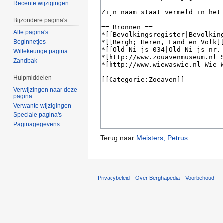
Recente wijzigingen
Bijzondere pagina's
Alle pagina's
Beginnetjes
Willekeurige pagina
Zandbak
Hulpmiddelen
Verwijzingen naar deze
pagina
Verwante wijzigingen
Speciale pagina's
Paginagegevens
Terug naar
Meisters, Petrus
.
Privacybeleid
Over Berghapedia
Voorbehoud