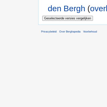
den Bergh
(
over
Privacybeleid
Over Berghapedia
Voorbehoud