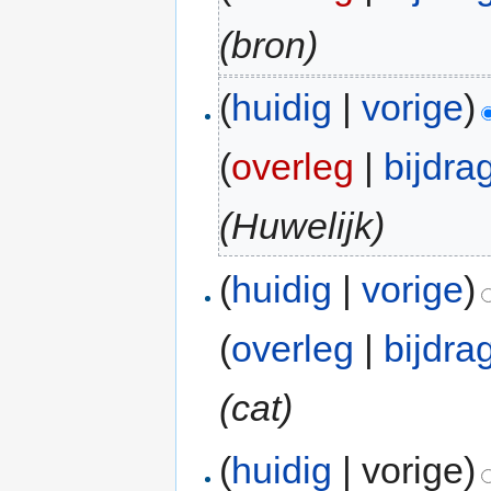
(bron)
(
huidig
|
vorige
)
(
overleg
|
bijdra
(Huwelijk)
(
huidig
|
vorige
)
(
overleg
|
bijdra
(cat)
(
huidig
| vorige)