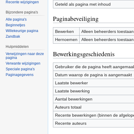
Recente wijzigingen
Geteld als pagina met inhoud
Bijzondere pagina's
Paginabeveiliging
Alle pagina's
Beginnetjes
Willekeurige pagina
Bewerken
Alleen beheerders toestaan
Zandbak
Hernoemen
Alleen beheerders toestaan
Hulpmiddelen
Bewerkingsgeschiedenis
Verwijzingen naar deze
pagina
Verwante wijzigingen
Gebruiker die de pagina heeft aangemaa
Speciale pagina's
Datum waarop de pagina is aangemaakt
Paginagegevens
Laatste bewerker
Laatste bewerking
Aantal bewerkingen
Auteurs totaal
Recente bewerkingen (binnen de afgelop
Recente auteurs