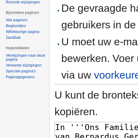
Recente wijzigingen
De gevraagde h
Bijzondere pagina's
Alle pagina's
gebruikers in d
Beginnetjes
Willekeurige pagina
Zandbak
U moet uw e-mai
Hulpmiddelen
bewerken. Voer 
Verwijzingen naar deze
pagina
Verwante wijzigingen
via uw
voorkeur
Speciale pagina's
Paginagegevens
U kunt de brontek
kopiëren.