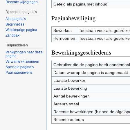
Recente wijzigingen
Geteld als pagina met inhoud
Bijzondere pagina's
Paginabeveiliging
Alle pagina's
Beginnetjes
Willekeurige pagina
Bewerken
Toestaan voor alle gebruike
Zandbak
Hernoemen
Toestaan voor alle gebruike
Hulpmiddelen
Bewerkingsgeschiedenis
Verwijzingen naar deze
pagina
Verwante wijzigingen
Gebruiker die de pagina heeft aangemaa
Speciale pagina's
Datum waarop de pagina is aangemaakt
Paginagegevens
Laatste bewerker
Laatste bewerking
Aantal bewerkingen
Auteurs totaal
Recente bewerkingen (binnen de afgelop
Recente auteurs