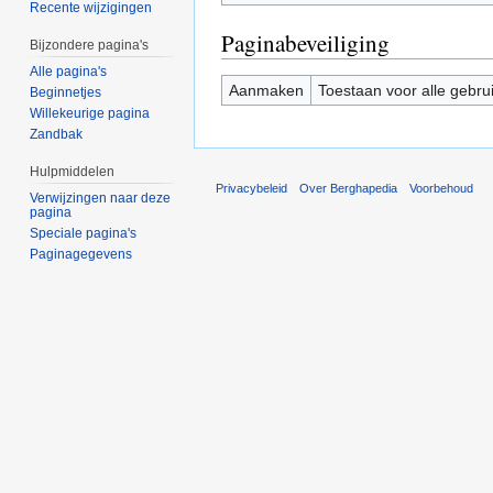
Recente wijzigingen
Paginabeveiliging
Bijzondere pagina's
Alle pagina's
Aanmaken
Toestaan voor alle gebru
Beginnetjes
Willekeurige pagina
Zandbak
Hulpmiddelen
Privacybeleid
Over Berghapedia
Voorbehoud
Verwijzingen naar deze
pagina
Speciale pagina's
Paginagegevens