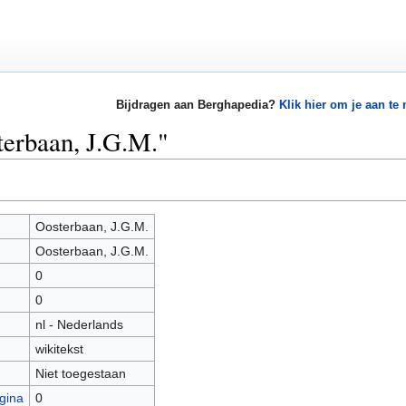
Bijdragen aan Berghapedia?
Klik hier om je aan te
terbaan, J.G.M."
Oosterbaan, J.G.M.
Oosterbaan, J.G.M.
0
0
nl - Nederlands
wikitekst
Niet toegestaan
gina
0