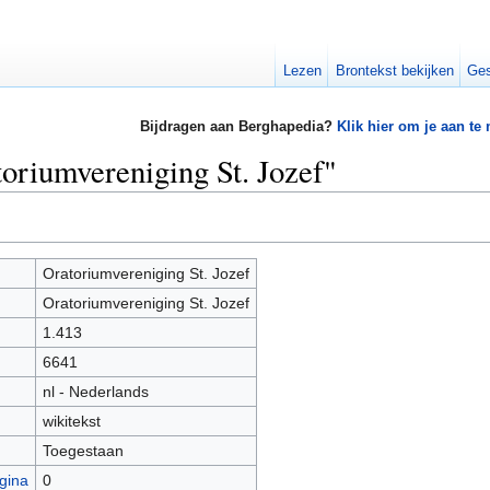
Lezen
Brontekst bekijken
Ges
Bijdragen aan Berghapedia?
Klik hier om je aan te
toriumvereniging St. Jozef"
Oratoriumvereniging St. Jozef
Oratoriumvereniging St. Jozef
1.413
6641
nl - Nederlands
wikitekst
Toegestaan
gina
0