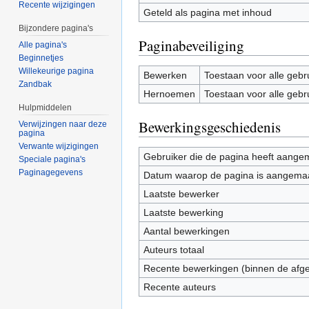
Recente wijzigingen
Geteld als pagina met inhoud
Bijzondere pagina's
Paginabeveiliging
Alle pagina's
Beginnetjes
Willekeurige pagina
Bewerken
Toestaan voor alle gebr
Zandbak
Hernoemen
Toestaan voor alle gebr
Hulpmiddelen
Bewerkingsgeschiedenis
Verwijzingen naar deze
pagina
Verwante wijzigingen
Gebruiker die de pagina heeft aange
Speciale pagina's
Paginagegevens
Datum waarop de pagina is aangema
Laatste bewerker
Laatste bewerking
Aantal bewerkingen
Auteurs totaal
Recente bewerkingen (binnen de afg
Recente auteurs