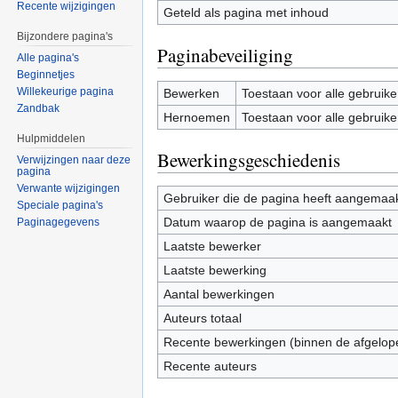
Recente wijzigingen
Geteld als pagina met inhoud
Bijzondere pagina's
Paginabeveiliging
Alle pagina's
Beginnetjes
Willekeurige pagina
Bewerken
Toestaan voor alle gebruike
Zandbak
Hernoemen
Toestaan voor alle gebruike
Hulpmiddelen
Bewerkingsgeschiedenis
Verwijzingen naar deze
pagina
Verwante wijzigingen
Gebruiker die de pagina heeft aangemaa
Speciale pagina's
Datum waarop de pagina is aangemaakt
Paginagegevens
Laatste bewerker
Laatste bewerking
Aantal bewerkingen
Auteurs totaal
Recente bewerkingen (binnen de afgelop
Recente auteurs